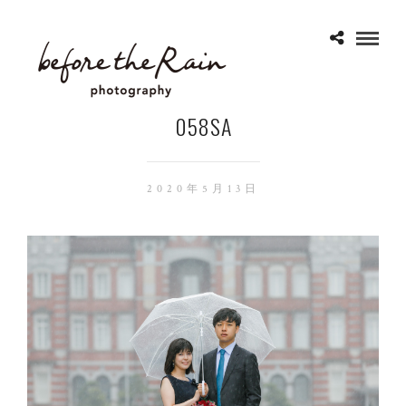
058SA
2020年5月13日