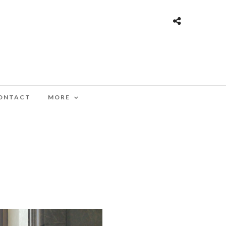
ONTACT
MORE