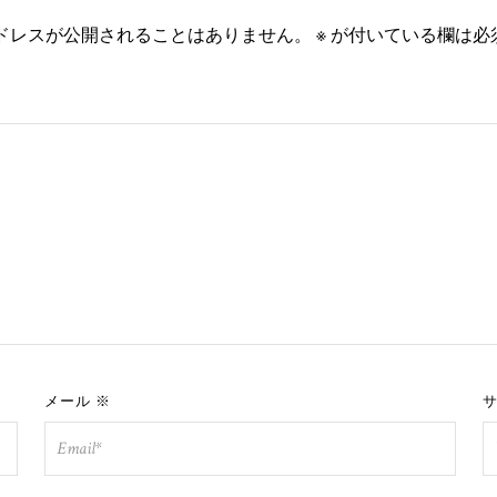
ドレスが公開されることはありません。
※
が付いている欄は必
メール
※