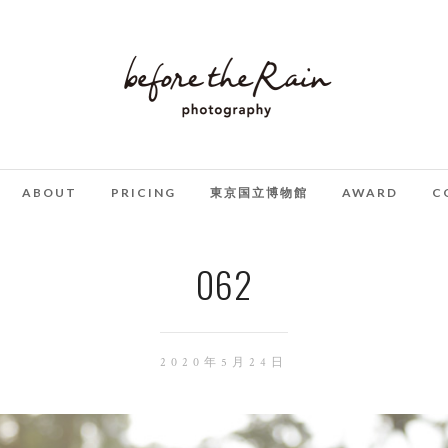
ABOUT
PRICING
東京国立博物館
AWARD
C
062
2020年5月24日