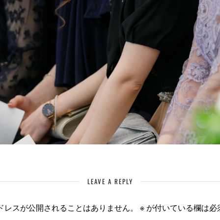
LEAVE A REPLY
ドレスが公開されることはありません。
※
が付いている欄は必