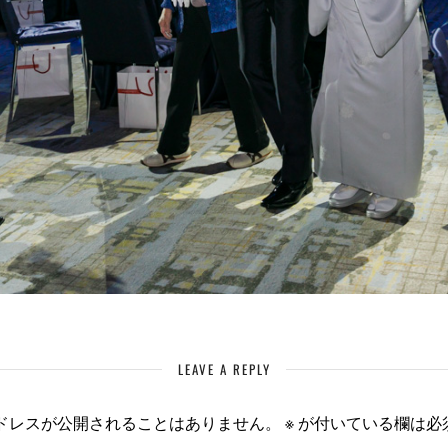
LEAVE A REPLY
ドレスが公開されることはありません。
※
が付いている欄は必