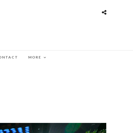
ONTACT
MORE