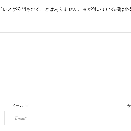
ドレスが公開されることはありません。
※
が付いている欄は必
メール
※