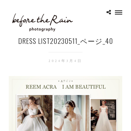
DRESS LIST20230511_ページ_40
2024年3月4日