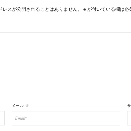
ドレスが公開されることはありません。
※
が付いている欄は必
メール
※