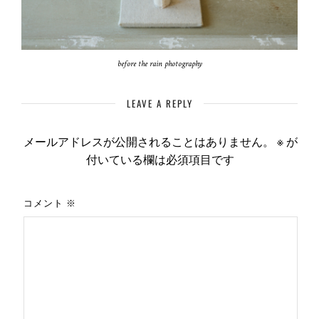
before the rain photography
LEAVE A REPLY
メールアドレスが公開されることはありません。
※
が
付いている欄は必須項目です
コメント
※